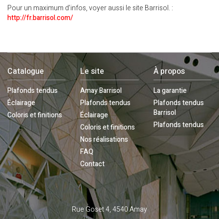
Pour un maximum d’infos, voyer aussi le site Barrisol. :
http://fr.barrisol.com/
Catalogue
Le site
À propos
Plafonds tendus
Amay Barrisol
La garantie
Éclairage
Plafonds tendus
Plafonds tendus
Barrisol
Coloris et finitions
Éclairage
Plafonds tendus
Coloris et finitions
Nos réalisations
FAQ
Contact
Contactez-
Rue Goset 4, 4540 Amay
nous