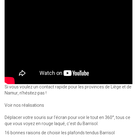
Si vous voulez un contact rapide pour les provinces de Liège et de
Namur, n'hésitez-pas !
Voir nos réalisations
Déplacer votre souris sur l’écran pour voir le tout en 360°, tous ce
que vous voyez en rouge laqué, c’est du Barrisol.
16 bonnes raisons de choisir les plafonds tendus Barrisol