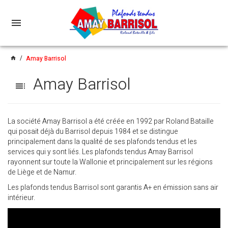
menu
Amay Barrisol
home
Amay Barrisol
toc
La société Amay Barrisol a été créée en 1992 par Roland Bataille
qui posait déjà du Barrisol depuis 1984 et se distingue
principalement dans la qualité de ses plafonds tendus et les
services qui y sont liés. Les plafonds tendus Amay Barrisol
rayonnent sur toute la Wallonie et principalement sur les régions
de Liège et de Namur.
Les plafonds tendus Barrisol sont garantis A+ en émission sans air
intérieur.