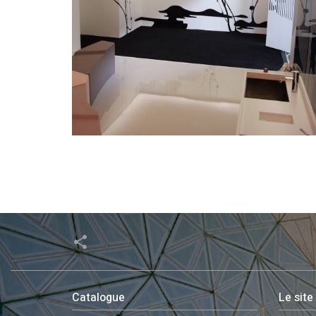
share
Catalogue
Le site