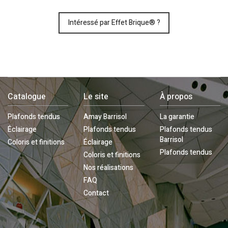
Intéressé par Effet Brique® ?
Catalogue
Le site
À propos
Plafonds tendus
Amay Barrisol
La garantie
Éclairage
Plafonds tendus
Plafonds tendus
Barrisol
Coloris et finitions
Éclairage
Plafonds tendus
Coloris et finitions
Nos réalisations
FAQ
Contact