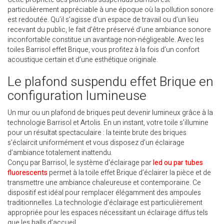
particulièrement appréciable à une époque où la pollution sonore
est redoutée. Qu’il s’agisse d’un espace de travail ou d’un lieu
recevant du public, le fait d’être préservé d’une ambiance sonore
inconfortable constitue un avantage non-négligeable. Avec les
toiles Barrisol effet Brique, vous profitez à la fois d’un confort
acoustique certain et d’une esthétique originale.
Le plafond suspendu effet Brique en
configuration lumineuse
Un mur ou un plafond de briques peut devenir lumineux grâce à la
technologie Barrisol et Artolis. En un instant, votre toile s’illumine
pour un résultat spectaculaire : la teinte brute des briques
s’éclaircit uniformément et vous disposez d’un éclairage
d’ambiance totalement inattendu.
Conçu par Barrisol, le système d'éclairage par
led ou par tubes
fluorescents
permet à la toile effet Brique d’éclairer la pièce et de
transmettre une ambiance chaleureuse et contemporaine. Ce
dispositif est idéal pour remplacer élégamment des ampoules
traditionnelles. La technologie d’éclairage est particulièrement
appropriée pour les espaces nécessitant un éclairage diffus tels
que les halls d’accueil.