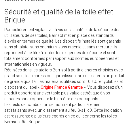
Sécurité et qualité de la toile effet
Brique
Particulièrement vigilant vis-à-vis de la santé et de la sécurité des
utilisateurs de ses toiles, Barrisol met en place des standards
élevés en termes de qualité. Les dispositifs installés sont garantis
sans phtalate, sans cadmium, sans arsenic et sans mercure. Ils
répondent à ce titre à toutes les exigences de sécurité et sont
totalement conformes par rapport aux normes européennes et
internationales en vigueur.
Réalisées dans les ateliers Barrisol à partir d’encres choisies avec
grand soin, les impressions garantissent aux utilisateurs un produit
de grande qualité. Les matériaux utilisés sont 100 % recyclables et
disposent du label «
Origine France Garantie
». Vous disposez d’un
produit apportant une véritable plus-value esthétique à vos
espaces sans rogner sur le bien-être des occupants.
Les tests de combustion se montrent particulièrement
satisfaisants avec un classement au feu B-s1, d0. Cette indication
est rassurante à plusieurs égards en ce qui concerne les toiles
Barrisol effet Brique :