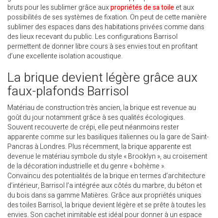
bruts pour les sublimer grâce aux
propriétés de sa toile
et aux
possibilités de ses systèmes de fixation. On peut de cette manière
sublimer des espaces dans des habitations privées comme dans
des lieux recevant du public. Les configurations Barrisol
permettent de donner libre cours à ses envies tout en profitant
d’une excellente isolation acoustique.
La brique devient légère grâce aux
faux-plafonds Barrisol
Matériau de construction très ancien, la brique est revenue au
goût du jour notamment grâce à ses qualités écologiques.
Souvent recouverte de crépi, elle peut néanmoins rester
apparente comme sur les basiliques italiennes ou la gare de Saint-
Pancras à Londres. Plus récemment, la brique apparente est
devenue le matériau symbole du style « Brooklyn », au croisement
de la décoration industrielle et du genre « bohème ».
Convaincu des potentialités de la brique en termes d’architecture
d’intérieur, Barrisol l’a intégrée aux côtés du marbre, du béton et
du bois dans sa gamme Matières. Grâce aux propriétés uniques
des toiles Barrisol, la brique devient légère et se prête à toutes les
envies. Son cachet inimitable est idéal pour donner à un espace