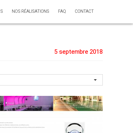
NS
NOS RÉALISATIONS
FAQ
CONTACT
5 septembre 2018
arrow_drop_down