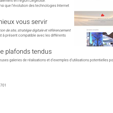
ipalement en région Liégeoise.
nsi que l'évolution des technologies Internet
ieux vous servir
ion de site, stratégie digitale et référencement
st à présent compatible avec les différents
de plafonds tendus
ses galeries de réalisations et d'exemples d'utilisations potentielles p
4701