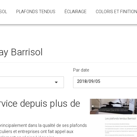
SOL
PLAFONDS TENDUS
ÉCLAIRAGE
COLORIS ET FINITIO
y Barrisol
Par date
2018/09/05
arrow_drop_down
rvice depuis plus de
principalement dans la qualité de ses plafonds
culiers et entreprises ont fait appel aux